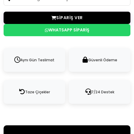
SIPARIŞ VER
WHATSAPP SIPARIŞ
Aynı Gün Teslimat
Güvenli Ödeme
Taze Çiçekler
7/24 Destek