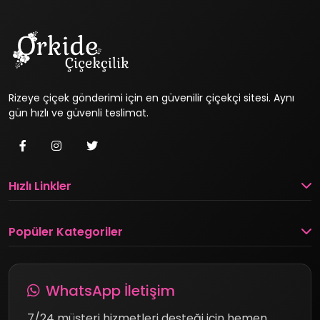
Rizeye çiçek gönderimi için en güvenilir çiçekçi sitesi. Aynı
gün hızlı ve güvenli teslimat.
Hızlı Linkler
Popüler Kategoriler
WhatsApp İletişim
7/24 müşteri hizmetleri desteği için hemen