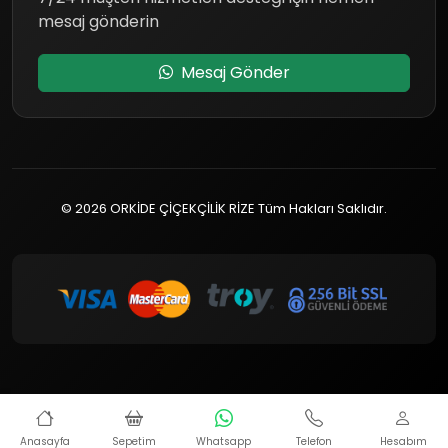
mesaj gönderin
Mesaj Gönder
© 2026 ORKİDE ÇİÇEKÇİLİK RİZE Tüm Hakları Saklıdır.
Anasayfa
Sepetim
Whatsapp
Telefon
Hesabım