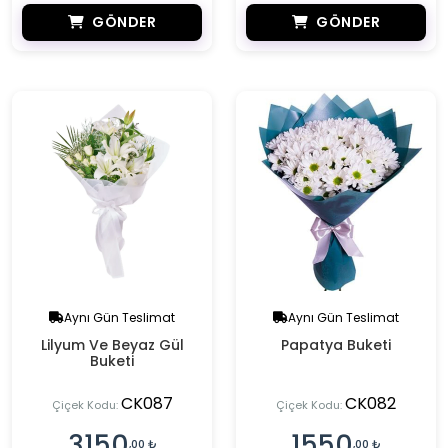
GÖNDER
GÖNDER
Aynı Gün Teslimat
Aynı Gün Teslimat
Lilyum Ve Beyaz Gül
Papatya Buketi
Buketi
CK087
CK082
Çiçek Kodu:
Çiçek Kodu:
3150
1550
,00 ₺
,00 ₺