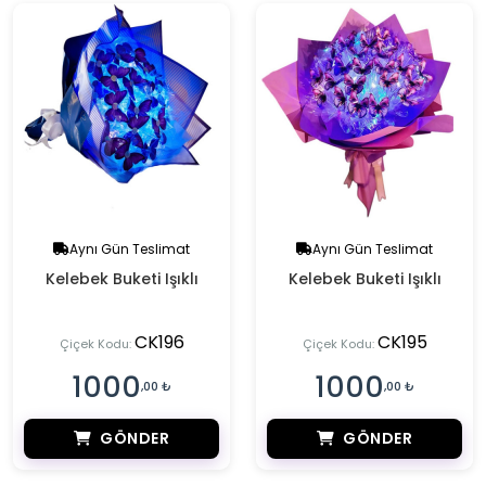
Aynı Gün Teslimat
Aynı Gün Teslimat
Kelebek Buketi Işıklı
Kelebek Buketi Işıklı
CK196
CK195
Çiçek Kodu:
Çiçek Kodu:
1000
1000
,00 ₺
,00 ₺
GÖNDER
GÖNDER