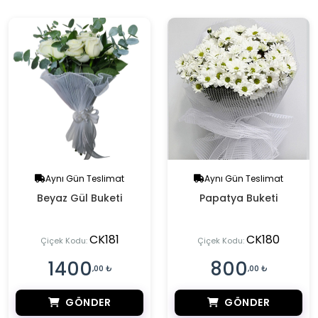
Aynı Gün Teslimat
Aynı Gün Teslimat
Beyaz Gül Buketi
Papatya Buketi
CK181
CK180
Çiçek Kodu:
Çiçek Kodu:
1400
800
,00 ₺
,00 ₺
GÖNDER
GÖNDER