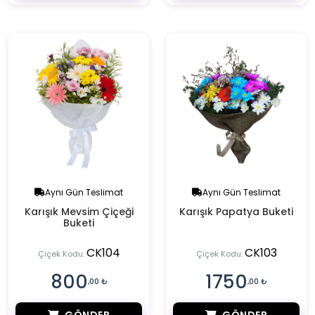
Aynı Gün Teslimat
Aynı Gün Teslimat
Karışık Mevsim Çiçeği
Karışık Papatya Buketi
Buketi
CK104
CK103
Çiçek Kodu:
Çiçek Kodu:
800
1750
,00 ₺
,00 ₺