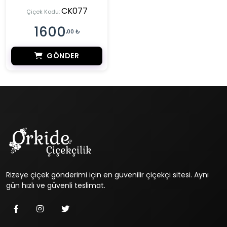
CK077
Çiçek Kodu:
1600
,00 ₺
GÖNDER
Rizeye çiçek gönderimi için en güvenilir çiçekçi sitesi. Aynı
gün hızlı ve güvenli teslimat.