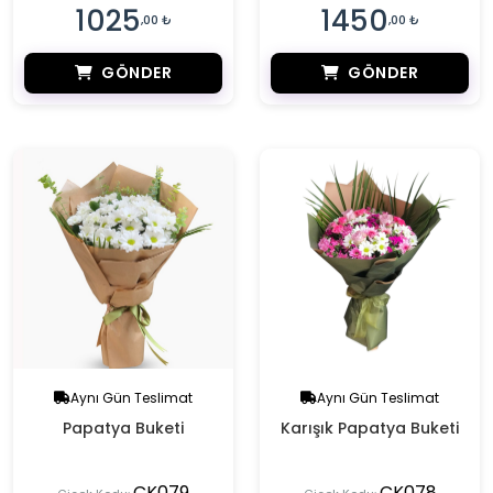
1025
1450
,00 ₺
,00 ₺
GÖNDER
GÖNDER
Aynı Gün Teslimat
Aynı Gün Teslimat
Papatya Buketi
Karışık Papatya Buketi
CK079
CK078