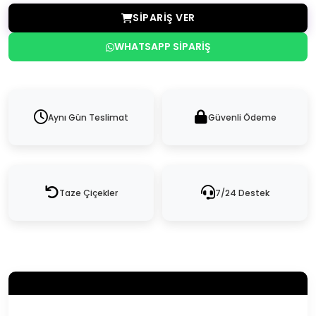
SIPARIŞ VER
WHATSAPP SIPARIŞ
Aynı Gün Teslimat
Güvenli Ödeme
Taze Çiçekler
7/24 Destek