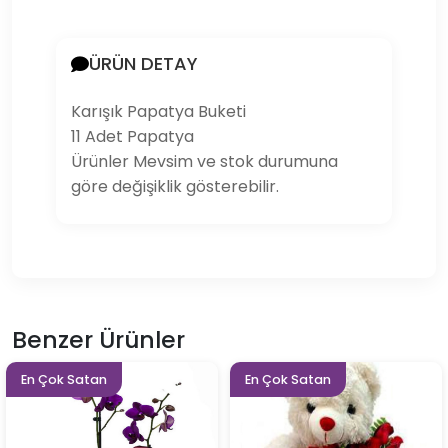
ÜRÜN DETAY
Karışık Papatya Buketi
11 Adet Papatya
Ürünler Mevsim ve stok durumuna
göre değişiklik gösterebilir.
Benzer Ürünler
En Çok Satan
En Çok Satan