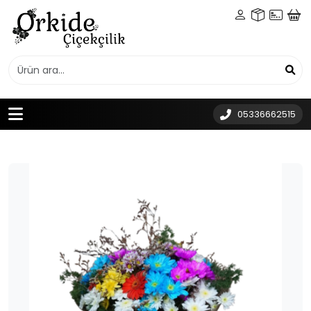
05336662515