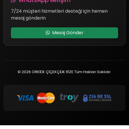
WhatsApp İletişim
7/24 müşteri hizmetleri desteği için hemen
mesaj gönderin
Mesaj Gönder
© 2026 ORKİDE ÇİÇEKÇİLİK RİZE Tüm Hakları Saklıdır.