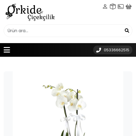
05336662515