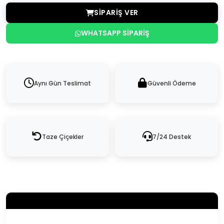
SIPARIŞ VER
WHATSAPP SIPARIŞ
Aynı Gün Teslimat
Güvenli Ödeme
Taze Çiçekler
7/24 Destek